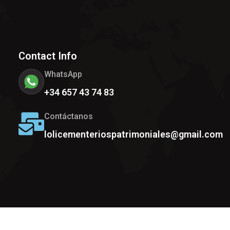
Contact Info
WhatsApp
+34 657 43 74 83
Contáctanos
lolicementeriospatrimoniales@gmail.com