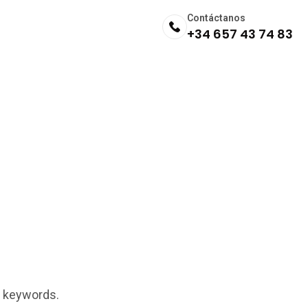
Contáctanos
+34 657 43 74 83
t keywords.