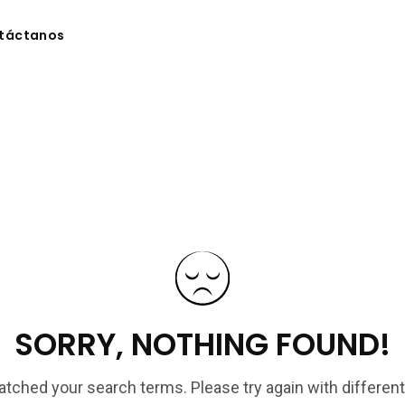
táctanos
SORRY, NOTHING FOUND!
tched your search terms. Please try again with differen