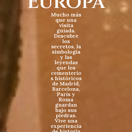
Europa
Mucho más
que una
visita
guiada.
Descubre
los
secretos, la
simbología
y las
leyendas
que los
cementerio
s históricos
de Madrid,
Barcelona,
París y
Roma
guardan
bajo sus
piedras.
Vive una
experiencia
de historia