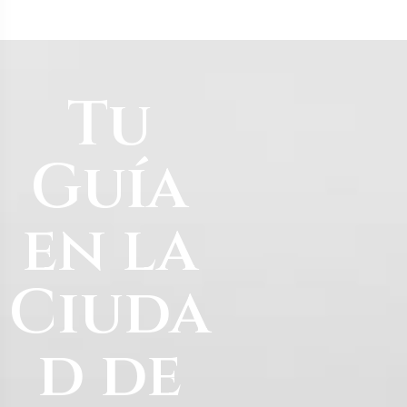
Tu
Guía
en la
Ciuda
d de