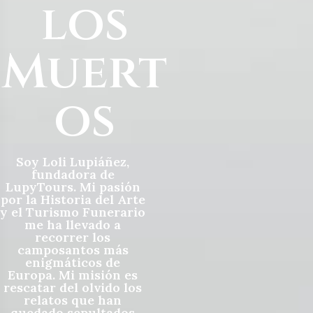
los
Muert
os
Soy Loli Lupiáñez,
fundadora de
LupyTours. Mi pasión
por la Historia del Arte
y el Turismo Funerario
me ha llevado a
recorrer los
camposantos más
enigmáticos de
Europa. Mi misión es
rescatar del olvido los
relatos que han
quedado sepultados